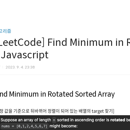
고리즘
LeetCode] Find Minimum in 
 Javascript
T
2023. 9. 4. 23:38
ind Minimum in Rotated Sorted Array
정 값을 기준으로 뒤바뀌어 정렬이 되어 있는 배열의 target 찾기]