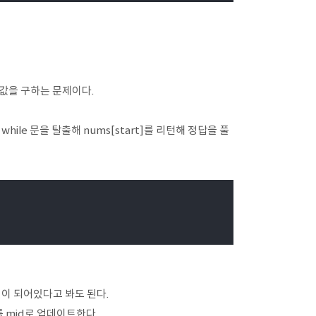
값을 구하는 문제이다.
ile 문을 탈출해 nums[start]를 리턴해 정답을 풀
정렬이 되어있다고 봐도 된다.
를 mid로 업데이트한다.