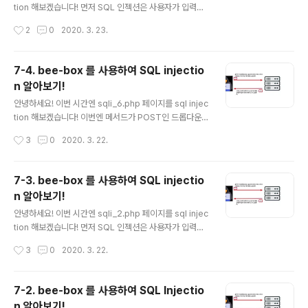
벨 low 음.. 뭔진 모르겠지만 우선 항상 결과 값을 참으로
tion 해보겠습니다! 먼저 SQL 인젝션은 사용자가 입력한
만들어주는 쿼리문을 삽입해보겠습니다! ' or 1=1# 은 쿼
값을 서버에서 제대로 검증을 하지 않아 서버에서 DB의 쿼
작성시간
2
0
2020. 3. 23.
리의 값을 참으로 만들어줍니다!! Pas..
리문으로 인식하여 DB안의 정보가 노출되거나 인증이 우
회되는 취약점이다. SQL 인젝션은 사용자가 데이터를 입
력할 수 있는 곳 어디에서든 발생할 수 있고 이것을 이용해
7-4. bee-box 를 사용하여 SQL injectio
SQL 쿼리를 변수에 입력을 하여 DB안의 정보를 탈취당
n 알아보기!
할 수가 있다. SQL injection은 인젝션 부분에서도 가장
글 내용
중요한 부분이고 잘 알아야 할 부분이다! 1. 레벨 low 사진
안녕하세요! 이번 시간엔 sqli_6.php 페이지를 sql injec
1-2의 홈페이지 모습입니다 sqli_10.php URL을 가지고
tion 해보겠습니다! 이번엔 메서드가 POST인 드롭다운
있네요! AJAX 은 Asynchronous JavaScript and X
메뉴 홈페이지입니다!! 그럼 Burp suite를 사용해해 보겠
작성시간
3
0
2020. 3. 22.
ML의 약어이고, HTML, 자..
습니다!! 먼저 SQL 인젝션은 사용자가 입력한 값을 서버에
서 제대로 검증을 하지 않아 서버에서 DB의 쿼리문으로 인
식하여 DB안의 정보가 노출되거나 인증이 우회되는 취약
7-3. bee-box 를 사용하여 SQL injectio
점이다. SQL 인젝션은 사용자가 데이터를 입력할 수 있는
n 알아보기!
곳 어디에서든 발생할 수 있고 이것을 이용해 SQL 쿼리를
글 내용
변수에 입력을 하여 DB안의 정보를 탈취당 할 수가 있다.
안녕하세요! 이번 시간엔 sqli_2.php 페이지를 sql injec
SQL injection은 인젝션 부분에서도 가장 중요한 부분이
tion 해보겠습니다! 먼저 SQL 인젝션은 사용자가 입력한
고 잘 알아야 할 부분이다! 1. 레벨 low sqli_13.php 는 S
값을 서버에서 제대로 검증을 하지 않아 서버에서 DB의 쿼
작성시간
3
0
2020. 3. 22.
QL Injection 메서드가 POS..
리문으로 인식하여 DB안의 정보가 노출되거나 인증이 우
회되는 취약점이다. SQL 인젝션은 사용자가 데이터를 입
력할 수 있는 곳 어디에서든 발생할 수 있고 이것을 이용해
7-2. bee-box 를 사용하여 SQL Injectio
SQL 쿼리를 변수에 입력을 하여 DB안의 정보를 탈취당
n 알아보기!