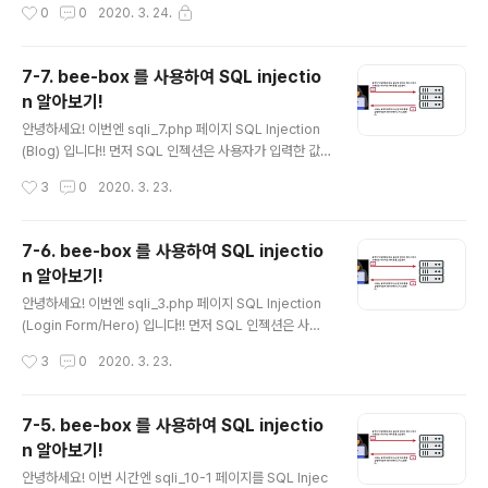
작성시간
0
0
2020. 3. 24.
7-7. bee-box 를 사용하여 SQL injectio
n 알아보기!
글 내용
안녕하세요! 이번엔 sqli_7.php 페이지 SQL Injection
(Blog) 입니다!! 먼저 SQL 인젝션은 사용자가 입력한 값
을 서버에서 제대로 검증을 하지 않아 서버에서 DB의 쿼리
작성시간
3
0
2020. 3. 23.
문으로 인식하여 DB안의 정보가 노출되거나 인증이 우회
되는 취약점이다. SQL 인젝션은 사용자가 데이터를 입력
할 수 있는 곳 어디에서든 발생할 수 있고 이것을 이용해 S
7-6. bee-box 를 사용하여 SQL injectio
QL 쿼리를 변수에 입력을 하여 DB안의 정보를 탈취당 할
n 알아보기!
수가 있다. SQL injection은 인젝션 부분에서도 가장 중
글 내용
요한 부분이고 잘 알아야 할 부분이다! 1. 레벨 low sqli_7.
안녕하세요! 이번엔 sqli_3.php 페이지 SQL Injection
php 페이지는 입력을할수있는 'Add an entry to our bl
(Login Form/Hero) 입니다!! 먼저 SQL 인젝션은 사용
og' 필드가 있습니다 그럼 ' 를 삽입하여 sql Injection 공
자가 입력한 값을 서버에서 제대로 검증을 하지 않아 서버
작성시간
3
0
2020. 3. 23.
격이 가능한지 확..
에서 DB의 쿼리문으로 인식하여 DB안의 정보가 노출되거
나 인증이 우회되는 취약점이다. SQL 인젝션은 사용자가
데이터를 입력할 수 있는 곳 어디에서든 발생할 수 있고 이
7-5. bee-box 를 사용하여 SQL injectio
것을 이용해 SQL 쿼리를 변수에 입력을 하여 DB안의 정
n 알아보기!
보를 탈취당 할 수가 있다. SQL injection은 인젝션 부분
글 내용
에서도 가장 중요한 부분이고 잘 알아야 할 부분이다! 1. 레
안녕하세요! 이번 시간엔 sqli_10-1 페이지를 SQL Injec