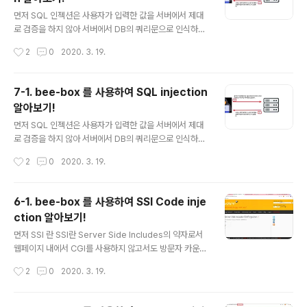
할 수가 있다. SQL injection은 인젝션 부분에서도 가장
글 내용
중요한 부분이고 잘 알아야 할 부분이다! 1. 레벨 low sqli
먼저 SQL 인젝션은 사용자가 입력한 값을 서버에서 제대
_2.php 페이지의 모습입니다. 드롭다운 메뉴에 있는 'G
로 검증을 하지 않아 서버에서 DB의 쿼리문으로 인식하여
O'를 클릭하면 URL에 GET방식이라서 'move'라는 변수
DB안의 정보가 노출되거나 인증이 우회되는 취약점이다.
작성시간
2
0
2020. 3. 19.
가 노출됩니다! 그럼 항상 그랬듯 'movie'..
SQL 인젝션은 사용자가 데이터를 입력할 수 있는 곳 어디
에서든 발생할 수 있고 이것을 이용해 SQL 쿼리를 변수에
입력을 하여 DB안의 정보를 탈취당 할 수가 있다. SQL inj
7-1. bee-box 를 사용하여 SQL injection
ection은 인젝션 부분에서도 가장 중요한 부분이고 잘 알
알아보기!
아야 할 부분이다! 저번 시간과 같은 SQL Injection이지
글 내용
만 이번엔 데이터 전송이 POST인 sqli_6.php 페이지입
먼저 SQL 인젝션은 사용자가 입력한 값을 서버에서 제대
니다! 1. 레벨 low 동작원리는 저번과 같이 사진 1-1과 같
로 검증을 하지 않아 서버에서 DB의 쿼리문으로 인식하여
습니다! 이것 또한 검색란에 사용되는 변수가 취약하므로
DB안의 정보가 노출되거나 인증이 우회되는 취약점이다.
작성시간
2
0
2020. 3. 19.
검색란에 SQL 쿼리문을 취약점을 발견할 수 있습니다!
SQL 인젝션은 사용자가 데이터를 입력할 수 있는 곳 어디
하..
에서든 발생할 수 있고 이것을 이용해 SQL 쿼리를 변수에
입력을 하여 DB안의 정보를 탈취당 할 수가 있다. SQL inj
6-1. bee-box 를 사용하여 SSI Code inje
ection은 인젝션 부분에서도 가장 중요한 부분이고 잘 알
ction 알아보기!
아야 할 부분이다! 사진 1-1은 SQL 인젝션의 동작원리입
글 내용
니다! 1. 레벨 low 그럼 가장 먼저 sqli_1.php 페이지로 S
먼저 SSI 란 SSI란 Server Side Includes의 약자로서
QL Injection을 시도해보겠습니다. 먼저'를 입력해 SQL
웹페이지 내에서 CGI를 사용하지 않고서도 방문자 카운
인젝션 공격이 가능한지 확인해봅니다! Error: You have
터, 최종변경일 및 CGI환경변수의 사용등을 간단히 사용
작성시간
2
0
2020. 3. 19.
an error in your SQL sy..
할 수 있게 해주는 것으로 CGI환경변수 뿐아니라 일반적
인 HTML문서 및 특정명령의 실행결과등을 지정한 위치
에 삽입할 수 있는 것입니다! 1. 레벨 low 사진 1-1과 같이