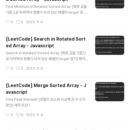
글 내용
Find Minimum in Rotated Sorted Array [특정 값을
기준으로 뒤바뀌어 정렬이 되어 있는 배열의 target 찾기]
제약 조건 n == nums.length 1
작성시간
0
0
2023. 9. 4.
[LeetCode] Search in Rotated Sort
ed Array - Javascript
글 내용
Search in Rotated Sorted Array [특정 값을 기준으
로 뒤바뀌어 정렬이 되어 있는 배열의 target 찾기] 제약
조건 1
작성시간
0
0
2023. 9. 4.
[LeetCode] Merge Sorted Array - J
avascript
글 내용
Find Peak Element [양옆의 요소와 비교해 큰 수 인지
확인] 제약 조건 1
작성시간
0
0
2023. 9. 4.